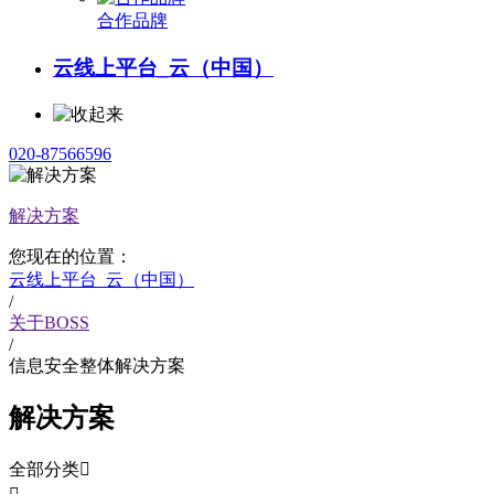
合作品牌
云线上平台_云（中国）
020-87566596
解决方案
您现在的位置：
云线上平台_云（中国）
/
关于BOSS
/
信息安全整体解决方案
解决方案
全部分类
