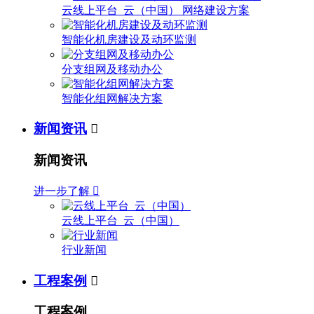
云线上平台_云（中国） 网络建设方案
智能化机房建设及动环监测
分支组网及移动办公
智能化组网解决方案
新闻资讯

新闻资讯
进一步了解

云线上平台_云（中国）
行业新闻
工程案例

工程案例