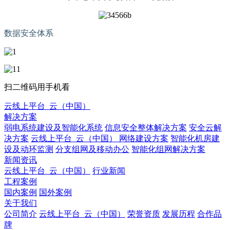
数据安全体系
扫二维码用手机看
云线上平台_云（中国）
解决方案
弱电系统建设及智能化系统
信息安全整体解决方案
安全云解
决方案
云线上平台_云（中国） 网络建设方案
智能化机房建
设及动环监测
分支组网及移动办公
智能化组网解决方案
新闻资讯
云线上平台_云（中国）
行业新闻
工程案例
国内案例
国外案例
关于我们
公司简介
云线上平台_云（中国）
荣誉资质
发展历程
合作品
牌