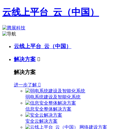
云线上平台_云（中国）
云线上平台_云（中国）
解决方案

解决方案
进一步了解

弱电系统建设及智能化系统
信息安全整体解决方案
安全云解决方案