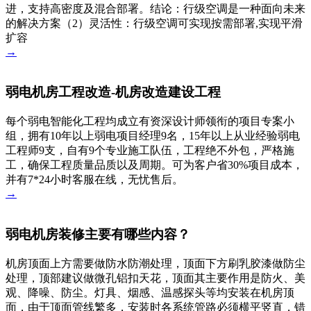
进，支持高密度及混合部署。结论：行级空调是一种面向未来
的解决方案（2）灵活性：行级空调可实现按需部署,实现平滑
扩容
→
弱电机房工程改造-机房改造建设工程
每个弱电智能化工程均成立有资深设计师领衔的项目专案小
组，拥有10年以上弱电项目经理9名，15年以上从业经验弱电
工程师9支，自有9个专业施工队伍，工程绝不外包，严格施
工，确保工程质量品质以及周期。可为客户省30%项目成本，
并有7*24小时客服在线，无忧售后。
→
弱电机房装修主要有哪些内容？
机房顶面上方需要做防水防潮处理，顶面下方刷乳胶漆做防尘
处理，顶部建议做微孔铝扣天花，顶面其主要作用是防火、美
观、降噪、防尘。灯具、烟感、温感探头等均安装在机房顶
面，由于顶面管线繁多，安装时各系统管路必须横平竖直，错