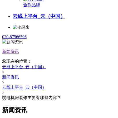
合作品牌
云线上平台_云（中国）
020-87566596
新闻资讯
您现在的位置：
云线上平台_云（中国）
>
新闻资讯
>
云线上平台_云（中国）
>
弱电机房装修主要有哪些内容？
新闻资讯