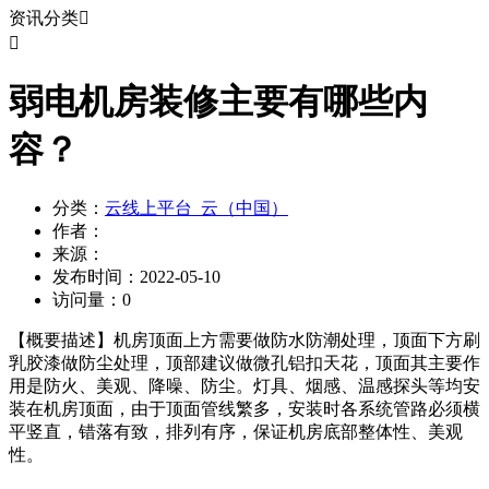
资讯分类


弱电机房装修主要有哪些内
容？
分类：
云线上平台_云（中国）
作者：
来源：
发布时间：
2022-05-10
访问量：
0
【概要描述】
机房顶面上方需要做防水防潮处理，顶面下方刷
乳胶漆做防尘处理，顶部建议做微孔铝扣天花，顶面其主要作
用是防火、美观、降噪、防尘。灯具、烟感、温感探头等均安
装在机房顶面，由于顶面管线繁多，安装时各系统管路必须横
平竖直，错落有致，排列有序，保证机房底部整体性、美观
性。